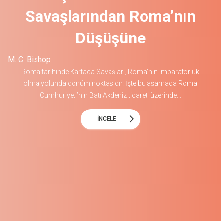
Savaşlarından Roma’nın
Düşüşüne
M. C. Bishop
Roma tarihinde Kartaca Savaşları, Roma’nın imparatorluk
olma yolunda dönüm noktasıdır. İşte bu aşamada Roma
Cumhuriyeti’nin Batı Akdeniz ticareti üzerinde...
arrow_forward_ios
İNCELE