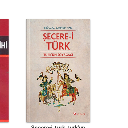
Şecere-i Türk Türk'ün