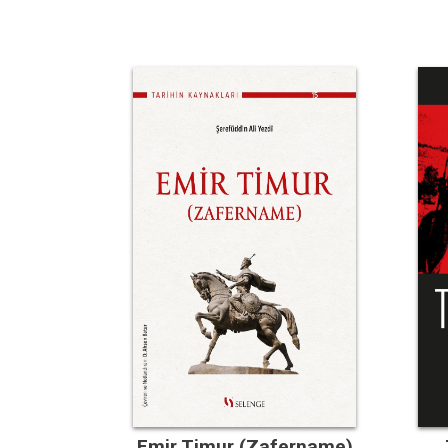
Emir Timur (Zafername)