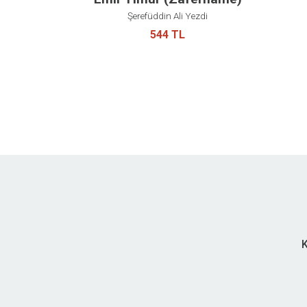
Şerefüddin Ali Yezdi
544 TL