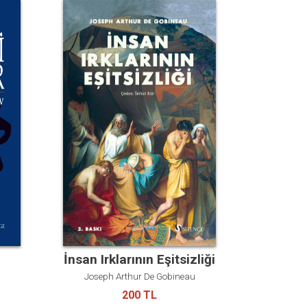
İnsan Irklarının Eşitsizliği
Joseph Arthur De Gobineau
200 TL