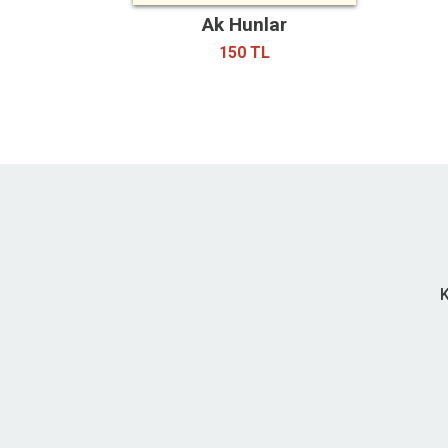
Ak Hunlar
150 TL