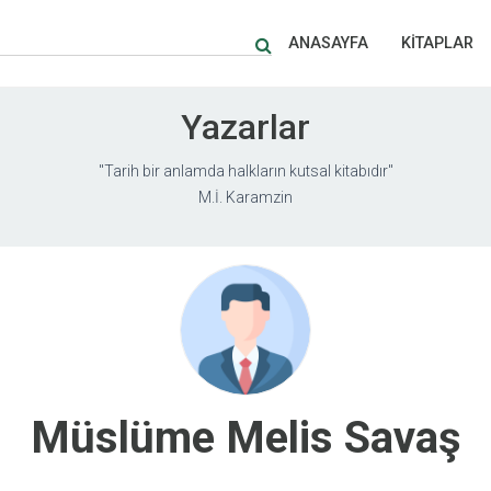
ANASAYFA
KİTAPLAR
Yazarlar
"Tarih bir anlamda halkların kutsal kitabıdır"
M.İ. Karamzin
Müslüme Melis Savaş